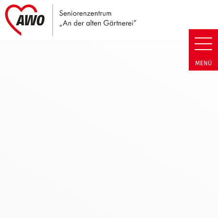
Link zu Home
Seniorenzentrum An der alten 
MENÜ