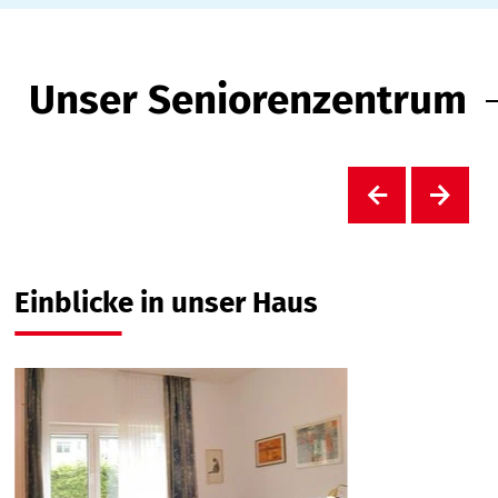
Unser Seniorenzentrum
Einblicke in unser Haus
W