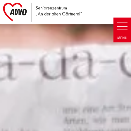
Link zu Home
Seniorenzentrum An der alten G
MENÜ