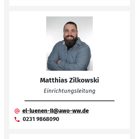
Matthias Zilkowski
Einrichtungsleitung
el-luenen-II@awo-ww.de
0231 9868090