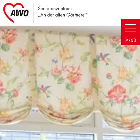
Link zu Home
Seniorenzentrum An der alten 
MENÜ