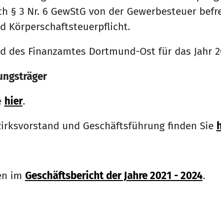
h § 3 Nr. 6 GewStG von der Gewerbesteuer befrei
 Körperschaftsteuerpflicht.
id des Finanzamtes Dortmund-Ost für das Jahr 2
ungsträger
e
hier
.
irksvorstand und Geschäftsführung finden Sie
h
ten im
Geschäftsbericht der Jahre 2021 - 2024
.