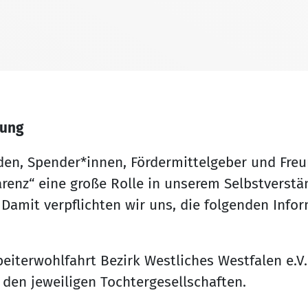
rung
nden, Spender*innen, Fördermittelgeber und Freu
enz“ eine große Rolle in unserem Selbstverständ
 Damit verpflichten wir uns, die folgenden Info
terwohlfahrt Bezirk Westliches Westfalen e.V. 
den jeweiligen Tochtergesellschaften.