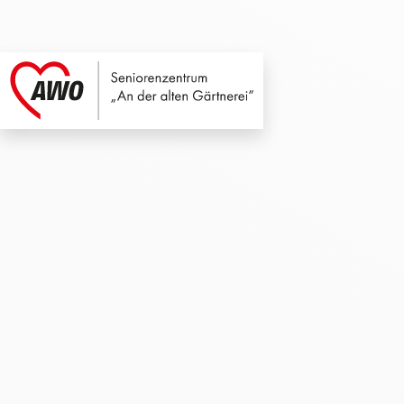
Seniorenzentrum An
Link zu Home