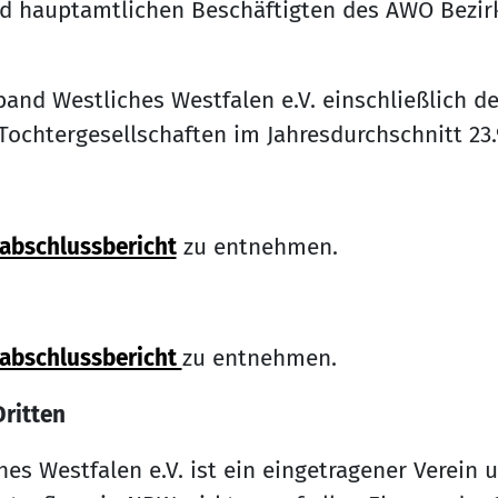
nd hauptamtlichen Beschäftigten des AWO Bezir
band Westliches Westfalen e.V. einschließlich d
Tochtergesellschaften im Jahresdurchschnitt 23
abschlussbericht
zu entnehmen.
sabschlussbericht
zu entnehmen.
Dritten
es Westfalen e.V. ist ein eingetragener Verein u