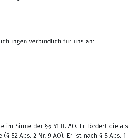
chungen verbindlich für uns an:
im Sinne der §§ 51 ff. AO. Er fördert die als
52 Abs. 2 Nr. 9 AO). Er ist nach § 5 Abs. 1