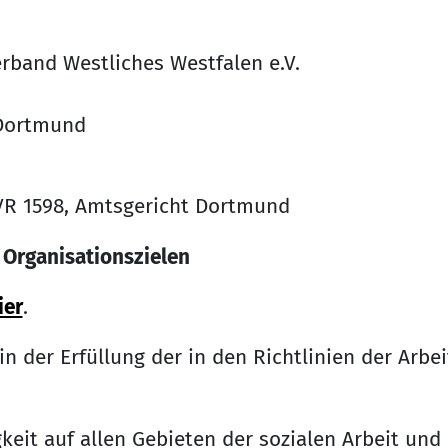
d Westliches Westfalen e.V.
Dortmund
r VR 1598, Amtsgericht Dortmund
 Organisationszielen
ier
.
in der Erfüllung der in den Richtlinien der Arb
eit auf allen Gebieten der sozialen Arbeit und 