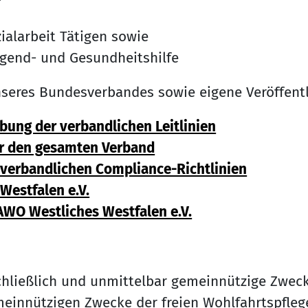
ialarbeit Tätigen sowie
Jugend- und Gesundheitshilfe
eres Bundesverbandes sowie eigene Veröffentli
ung der verbandlichen Leitlinien
ür den gesamten Verband
verbandlichen Compliance-Richtlinien
estfalen e.V.
AWO Westliches Westfalen e.V.
hließlich und unmittelbar gemeinnützige Zwecke 
nützigen Zwecke der freien Wohlfahrtspflege (§ 