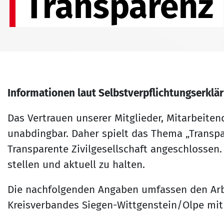
Transparenz
Informationen laut Selbstverpflichtungserklä
Das Vertrauen unserer Mitglieder, Mitarbeite
unabdingbar. Daher spielt das Thema „Transpar
Transparente Zivilgesellschaft angeschlossen.
stellen und aktuell zu halten.
Die nachfolgenden Angaben umfassen den Arbei
Kreisverbandes Siegen-Wittgenstein/Olpe mit 