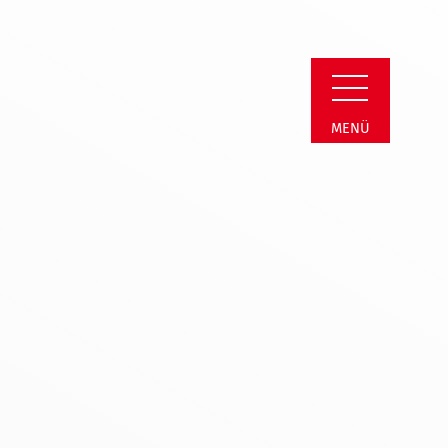
ei | Transparenz
MENÜ