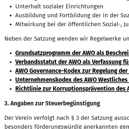
Unterhalt sozialer Einrichtungen
Ausbildung und Fortbildung der in der Soz
Mitwirkung bei der öffentlichen Sozial-, 
Neben der Satzung wenden wir Regelwerke uns
Grundsatzprogramm der AWO als Beschreib
Verbandsstatut der AWO als Verfassung f
AWO Governance-Kodex zur Regelung der 
Unternehmenskodex des AWO Westliches W
Richtlinie zur Korruptionsprävention des 
3. Angaben zur Steuerbegünstigung
Der Verein verfolgt nach § 3 der Satzung aussc
besonders förderungswürdig anerkannten gemein