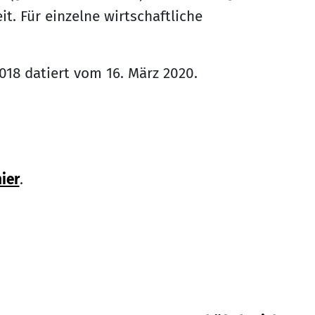
t. Für einzelne wirtschaftliche
018 datiert vom 16. März 2020.
ier
.