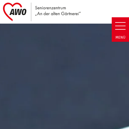
Link zu Home
Seniorenzentrum An der alten G
MENÜ