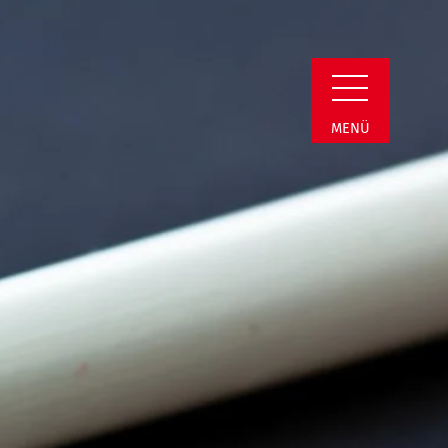
i | Termin Detail
MENÜ