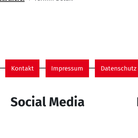
ome
Kontakt
Impressum
Datenschutz
onen
Social Media
YouTube
Facebook
Instagram