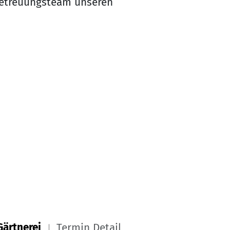
 Betreuungsteam unseren
Gärtnerei
Termin Detail