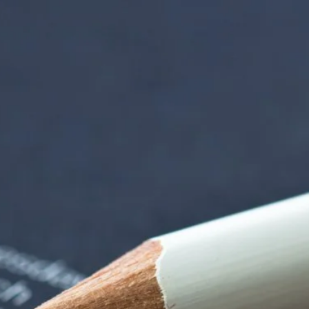
 der alten Gärtnere