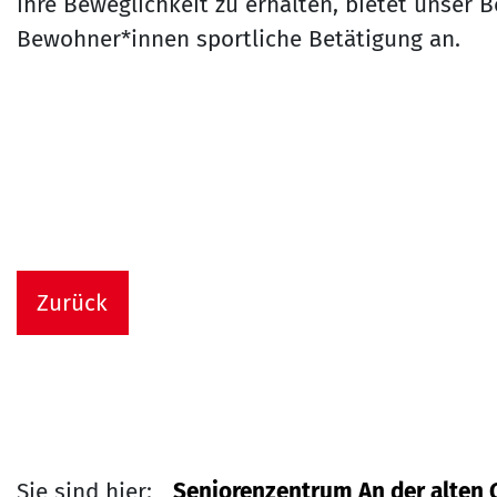
ihre Beweglichkeit zu erhalten, bietet unser
Bewohner*innen sportliche Betätigung an.
Zurück
Sie sind hier:
Seniorenzentrum An der alten 