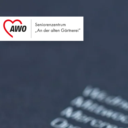
Seniorenzentrum An
Link zu Home