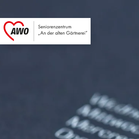
Seniorenzentrum An
Link zu Home