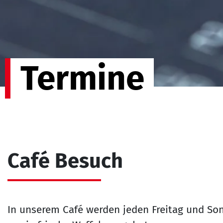
Termine
Café Besuch
In unserem Café werden jeden Freitag und So