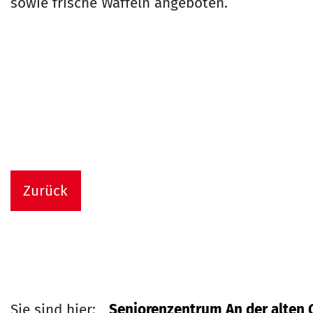
sowie frische Waffeln angeboten.
Zurück
Sie sind hier:
Seniorenzentrum An der alten 