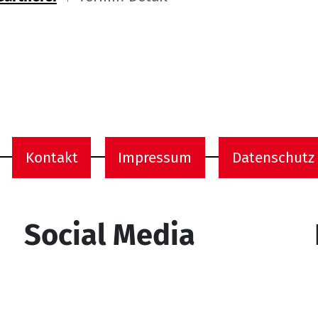
ome
Kontakt
Impressum
Datenschutz
onen
Social Media
YouTube
Facebook
Instagram