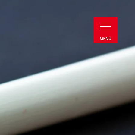
i | Termin Detail
MENÜ