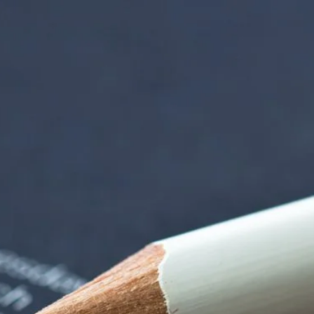
 der alten Gärtnere