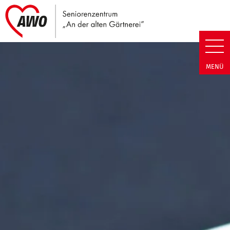
Link zu Home
Seniorenzentrum An der alten G
MENÜ