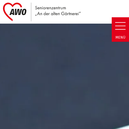
Link zu Home
Seniorenzentrum An der alten G
MENÜ