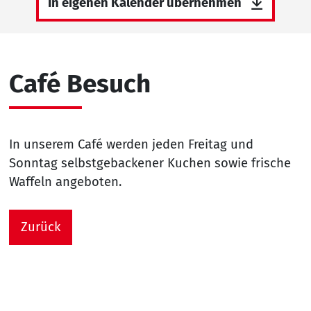
In eigenen Kalender übernehmen
Café Besuch
In unserem Café werden jeden Freitag und
Sonntag selbstgebackener Kuchen sowie frische
Waffeln angeboten.
Zurück