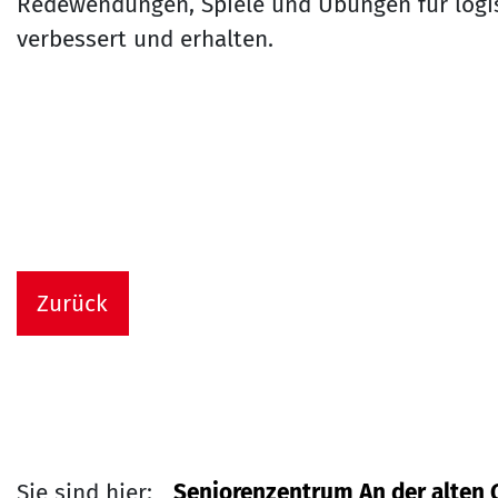
Redewendungen, Spiele und Übungen für logi
verbessert und erhalten.
Zurück
Sie sind hier:
Seniorenzentrum An der alten 