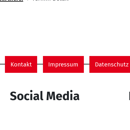
ome
Kontakt
Impressum
Datenschutz
onen
Social Media
YouTube
Facebook
Instagram