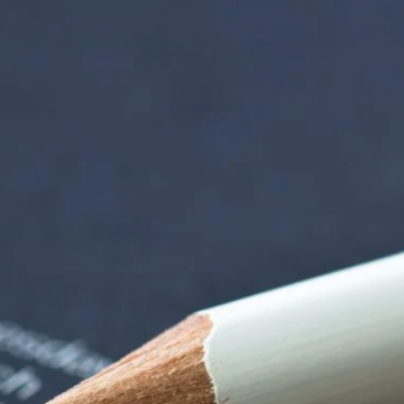
 der alten Gärtnere