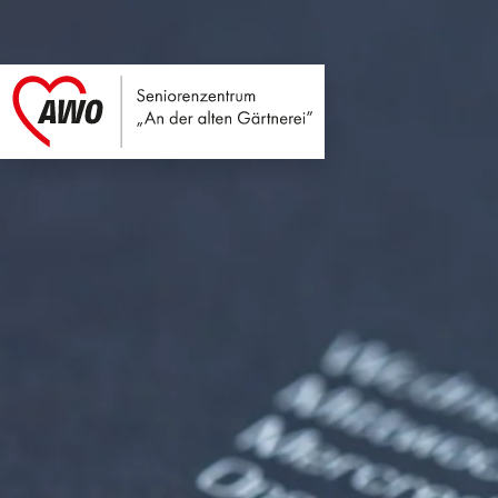
Seniorenzentrum An
Link zu Home