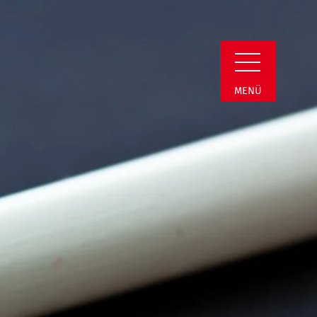
i | Termin Detail
MENÜ