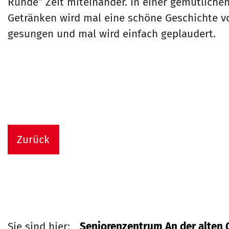
Runde” Zeit miteinander. In einer gemütliche
Getränken wird mal eine schöne Geschichte v
gesungen und mal wird einfach geplaudert.
Zurück
Sie sind hier:
Seniorenzentrum An der alten 