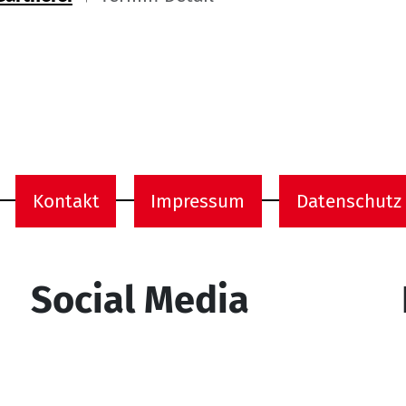
ome
Kontakt
Impressum
Datenschutz
onen
Social Media
YouTube
Facebook
Instagram