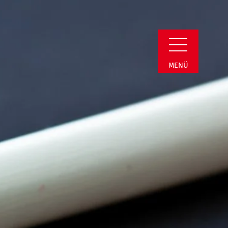
i | Termin Detail
MENÜ