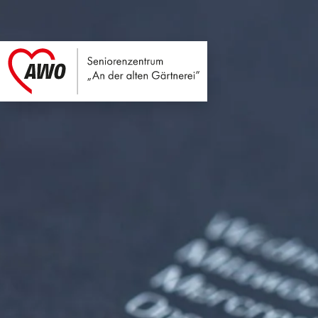
Seniorenzentrum An
Link zu Home