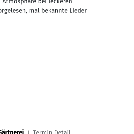
n Atmosphäre bei leckeren
orgelesen, mal bekannte Lieder
Gärtnerei
Termin Detail