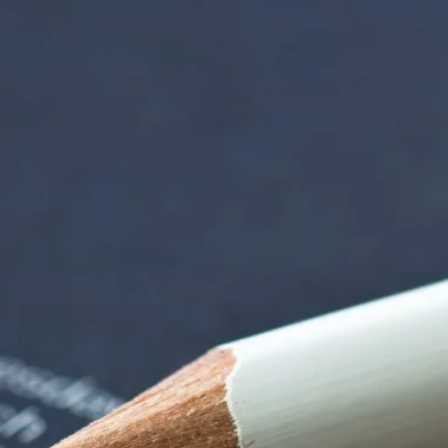
 der alten Gärtnere