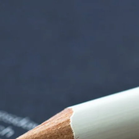
 der alten Gärtnere