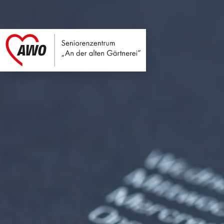
Seniorenzentrum An
Link zu Home