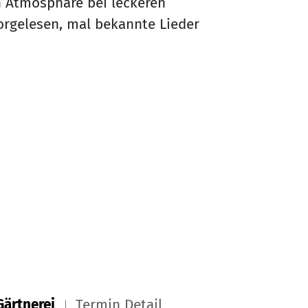
n Atmosphäre bei leckeren
orgelesen, mal bekannte Lieder
Gärtnerei
Termin Detail