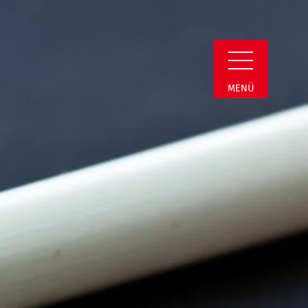
i | Termin Detail
MENÜ