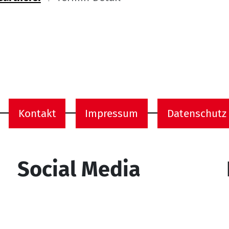
ome
Kontakt
Impressum
Datenschutz
onen
Social Media
YouTube
Facebook
Instagram