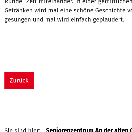
Runde” Zeit miteinander. In einer gemütliche
Getränken wird mal eine schöne Geschichte v
gesungen und mal wird einfach geplaudert.
Zurück
Sie sind hier:
Seniorenzentrum An der alten 