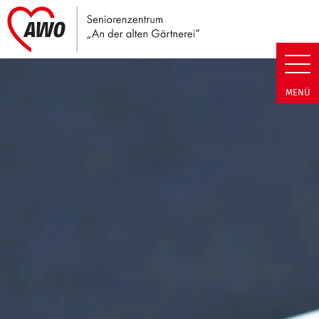
Link zu Home
Seniorenzentrum An der alten G
MENÜ