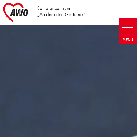
Link zu Home
Seniorenzentrum An der alten G
MENÜ