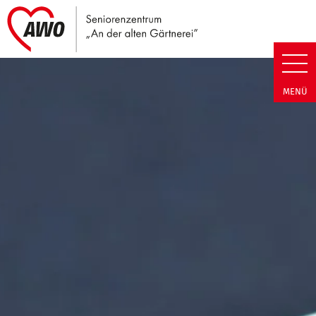
Link zu Home
Seniorenzentrum An der alten G
MENÜ