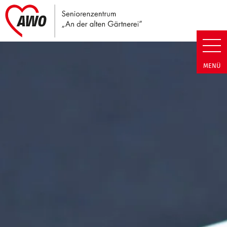
Link zu Home
Seniorenzentrum An der alten G
MENÜ