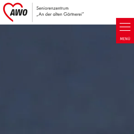
Link zu Home
Seniorenzentrum An der alten G
MENÜ