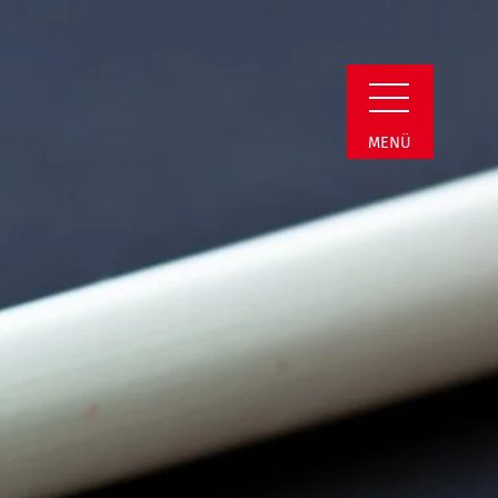
i | Termin Detail
MENÜ