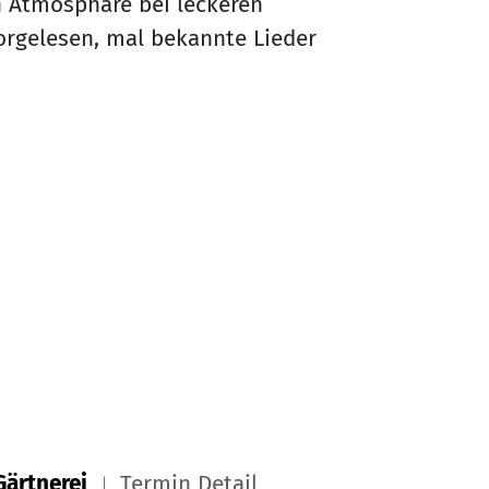
n Atmosphäre bei leckeren
orgelesen, mal bekannte Lieder
Gärtnerei
Termin Detail