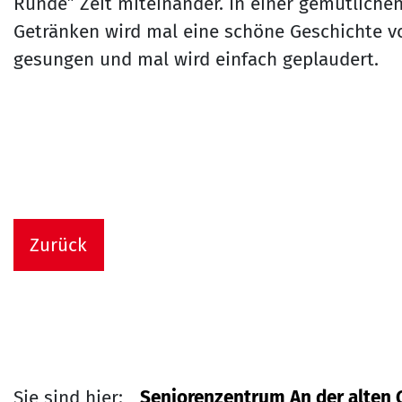
Runde” Zeit miteinander. In einer gemütliche
Getränken wird mal eine schöne Geschichte v
gesungen und mal wird einfach geplaudert.
Zurück
Sie sind hier:
Seniorenzentrum An der alten 