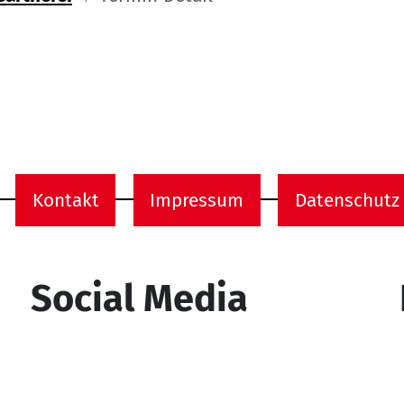
ome
Kontakt
Impressum
Datenschutz
onen
Social Media
YouTube
Facebook
Instagram