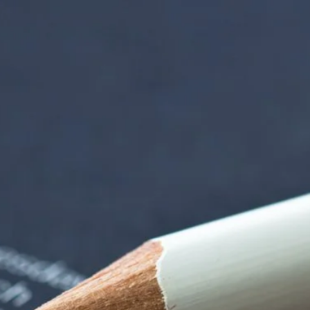
 der alten Gärtnere