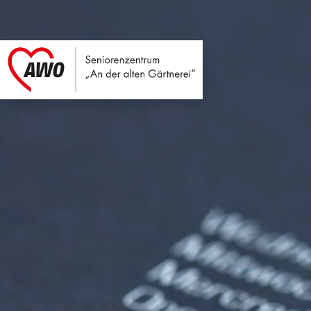
Seniorenzentrum An
Link zu Home