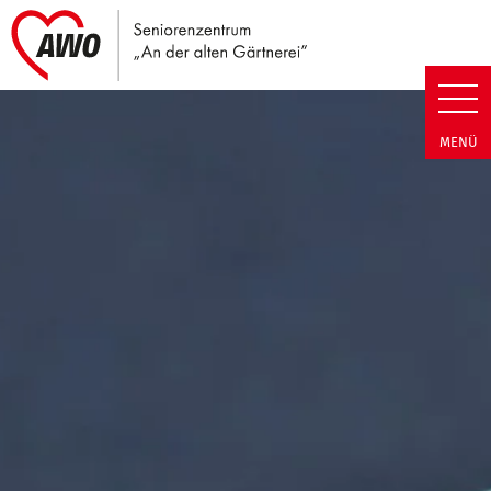
Link zu Home
Seniorenzentrum An der alten G
MENÜ