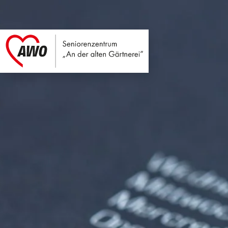
Seniorenzentrum An
Link zu Home