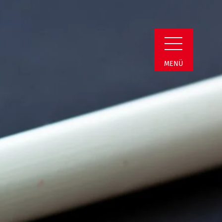
i | Termin Detail
MENÜ