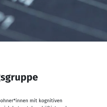
gsgruppe
wohner*innen mit kognitiven