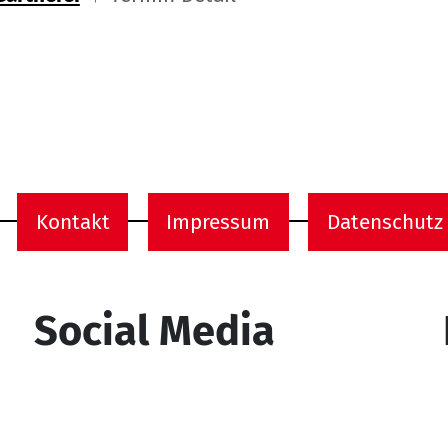
ome
Kontakt
Impressum
Datenschutz
onen
Social Media
YouTube
Facebook
Instagram