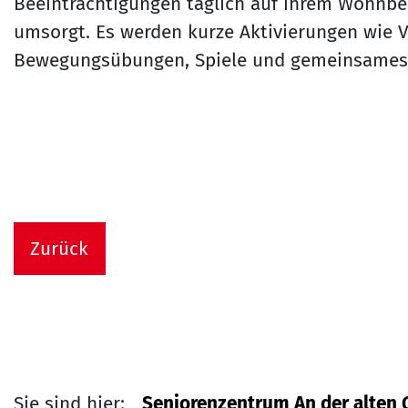
Beeinträchtigungen täglich auf ihrem Wohnber
umsorgt. Es werden kurze Aktivierungen wie V
Bewegungsübungen, Spiele und gemeinsames 
Zurück
Sie sind hier:
Seniorenzentrum An der alten 