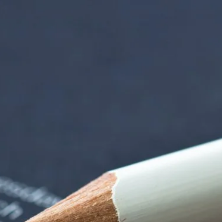
 der alten Gärtnere