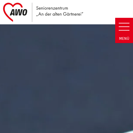
Link zu Home
Seniorenzentrum An der alten G
MENÜ