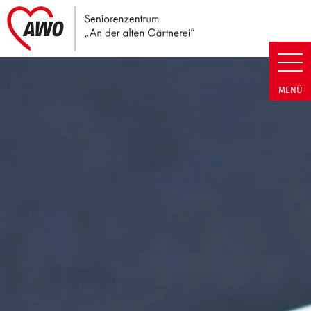
Link zu Home
Seniorenzentrum An der alten G
MENÜ