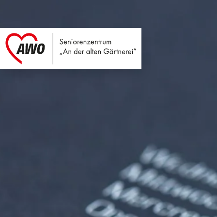
Seniorenzentrum An
Link zu Home