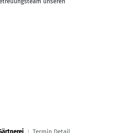
 Betreuungsteam unseren
Gärtnerei
Termin Detail