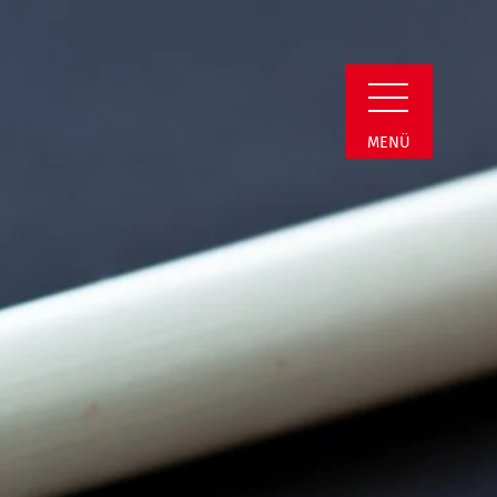
i | Termin Detail
MENÜ