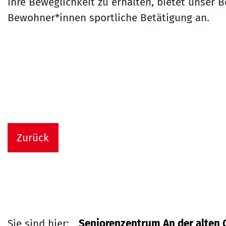
ihre Beweglichkeit zu erhalten, bietet unser
Bewohner*innen sportliche Betätigung an.
Zurück
Sie sind hier:
Seniorenzentrum An der alten 