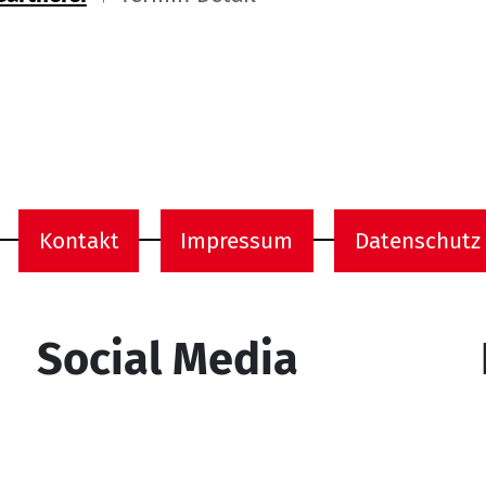
ome
Kontakt
Impressum
Datenschutz
onen
Social Media
YouTube
Facebook
Instagram