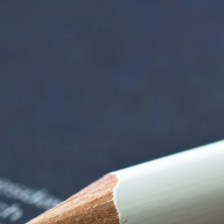
 der alten Gärtnere