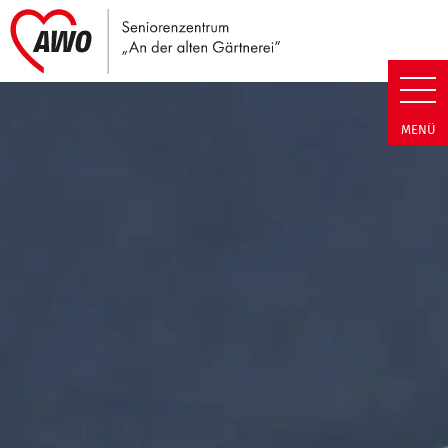
Link zu Home
Seniorenzentrum An der alten G
MENÜ