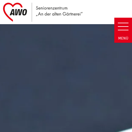
Link zu Home
Seniorenzentrum An der alten G
MENÜ