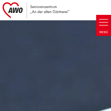
Link zu Home
Seniorenzentrum An der alten G
MENÜ