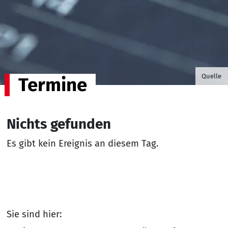
©B.G. P
Quelle
Termine
Nichts gefunden
Es gibt kein Ereignis an diesem Tag.
Sie sind hier: