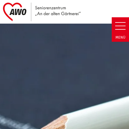
Link zu Home
Seniorenzentrum An der alten G
MENÜ