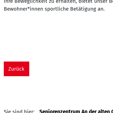
ihre Beweglichkeit zu erhalten, bietet unser
Bewohner*innen sportliche Betätigung an.
Zurück
Sie sind hier:
Seniorenzentrum An der alten 