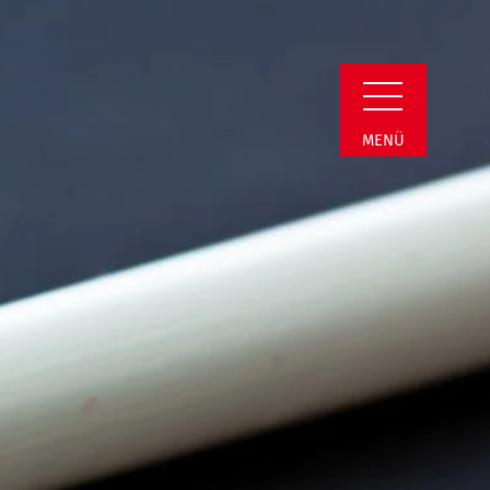
i | Termin Detail
MENÜ