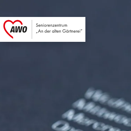
Seniorenzentrum An
Link zu Home