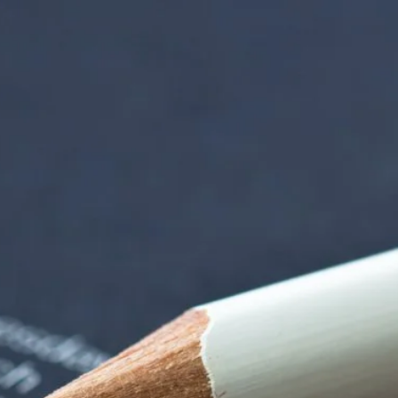
 der alten Gärtnere