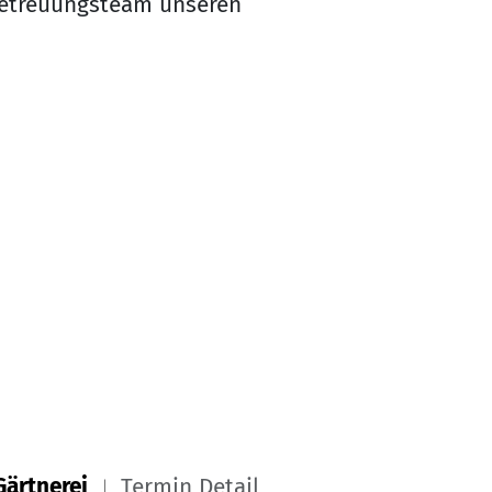
 Betreuungsteam unseren
Gärtnerei
Termin Detail