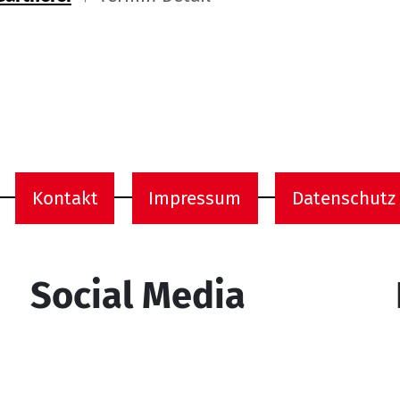
ome
Kontakt
Impressum
Datenschutz
onen
Social Media
YouTube
Facebook
Instagram