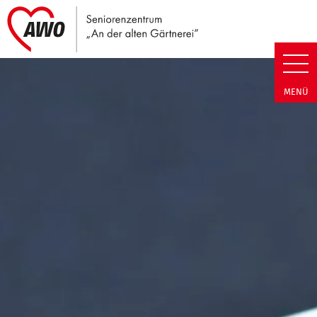
Link zu Home
Seniorenzentrum An der alten G
MENÜ