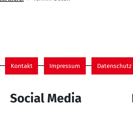
ome
Kontakt
Impressum
Datenschutz
onen
Social Media
YouTube
Facebook
Instagram