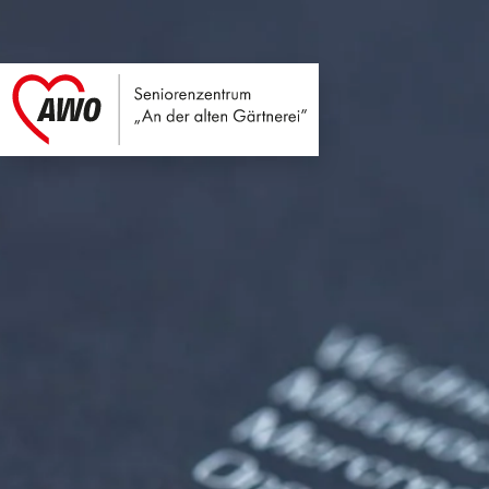
Seniorenzentrum An
Link zu Home