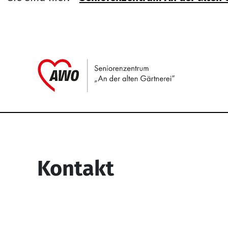
Link zu H
Service Informati
Kontakt
Seniorenzentrum “An der alten
Gärtnerei”