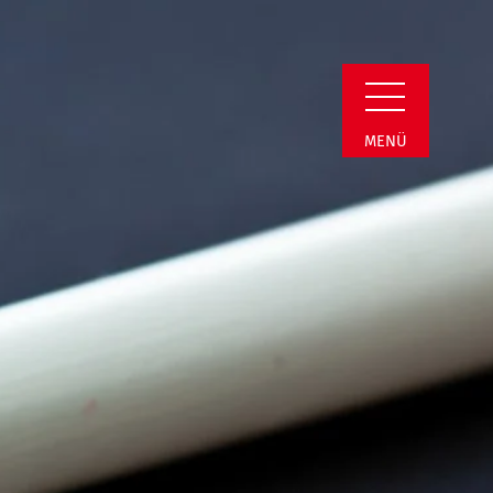
i | Termin Detail
MENÜ