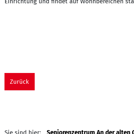
Einrichtung und findet auf Wohnbereichen sta
Zurück
Sie sind hier:
Seniorenzentrum An der alten 