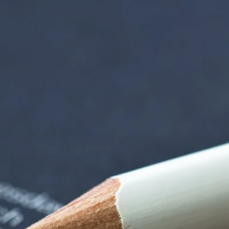
 der alten Gärtnere