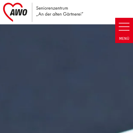
Link zu Home
Seniorenzentrum An der alten G
MENÜ