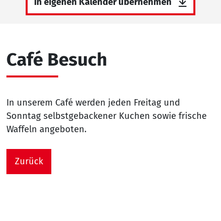
In eigenen Kalender übernehmen
Café Besuch
In unserem Café werden jeden Freitag und
Sonntag selbstgebackener Kuchen sowie frische
Waffeln angeboten.
Zurück