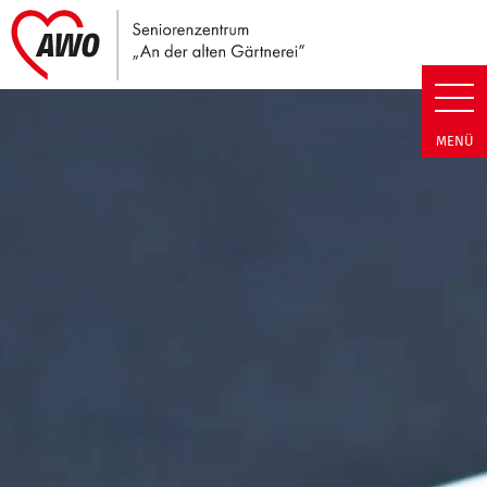
Link zu Home
Seniorenzentrum An der alten G
MENÜ