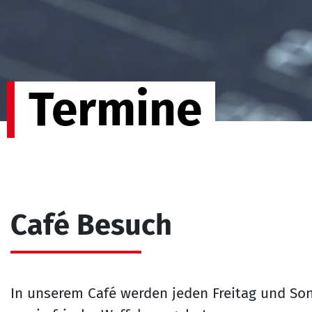
Termine
Café Besuch
In unserem Café werden jeden Freitag und So