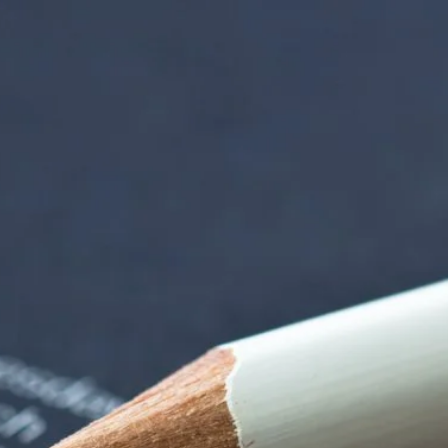
 der alten Gärtnere