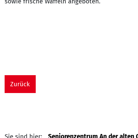
sowie frische Waffeln angeboten.
Zurück
Sie sind hier:
Seniorenzentrum An der alten 