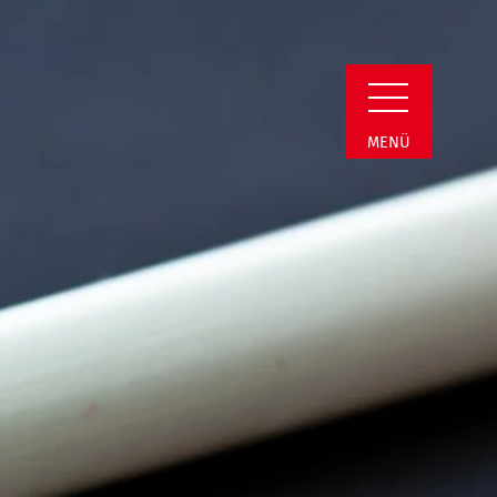
i | Termin Detail
MENÜ