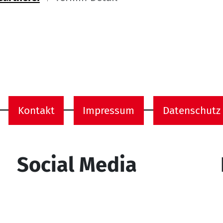
ome
Kontakt
Impressum
Datenschutz
onen
Social Media
YouTube
Facebook
Instagram