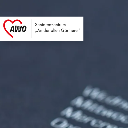
Seniorenzentrum An
Link zu Home