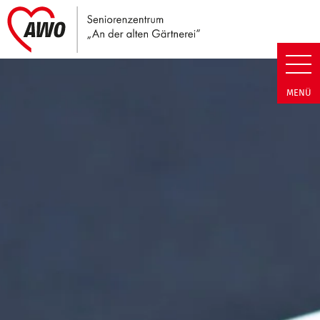
Link zu Home
Seniorenzentrum An der alten G
MENÜ