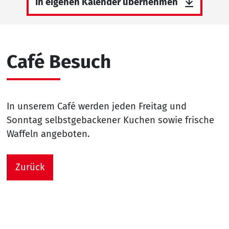
In eigenen Kalender übernehmen
Café Besuch
In unserem Café werden jeden Freitag und
Sonntag selbstgebackener Kuchen sowie frische
Waffeln angeboten.
Zurück