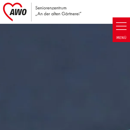
Link zu Home
Seniorenzentrum An der alten G
MENÜ